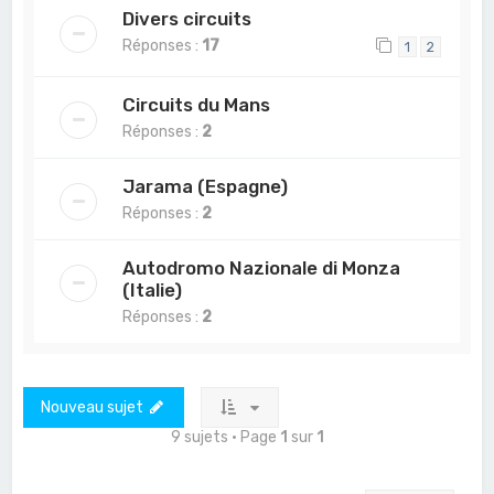
Divers circuits
Réponses :
17
1
2
Circuits du Mans
Réponses :
2
Jarama (Espagne)
Réponses :
2
Autodromo Nazionale di Monza
(Italie)
Réponses :
2
Nouveau sujet
9 sujets • Page
1
sur
1