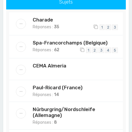
Sujets
Charade
Réponses :
35
1
2
3
Spa-Francorchamps (Belgique)
Réponses :
62
1
2
3
4
5
CEMA Almeria
Paul-Ricard (France)
Réponses :
14
Nürburgring/Nordschleife
(Allemagne)
Réponses :
8