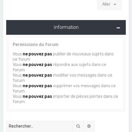
Aller
Information
Permissions du forum
Vous
ne pouvez pas
publier de nouveaux sujets dans
ce forum
Vous
ne pouvez pas
répondre aux sujets dans ce
forum
Vous
ne pouvez pas
modifier vos messages dans ce
forum
Vous
ne pouvez pas
supprimer vos messages dans ce
forum
Vous
ne pouvez pas
importer de pièces jointes dans ce
forum
Rechercher
Recherche avancée