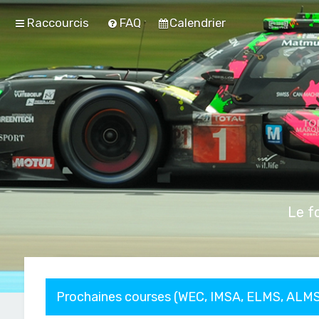
Raccourcis
FAQ
Calendrier
Le f
Prochaines courses (WEC, IMSA, ELMS, ALMS