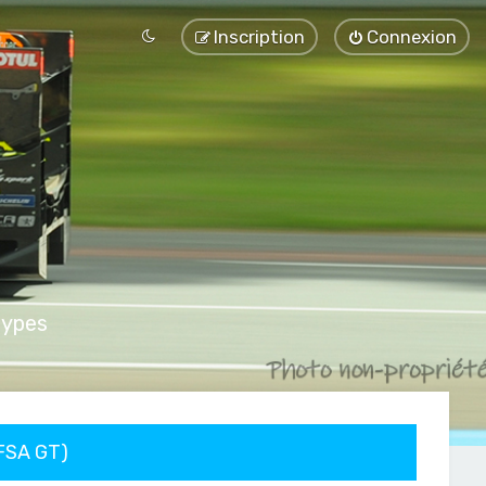
Inscription
Connexion
types
FFSA GT)