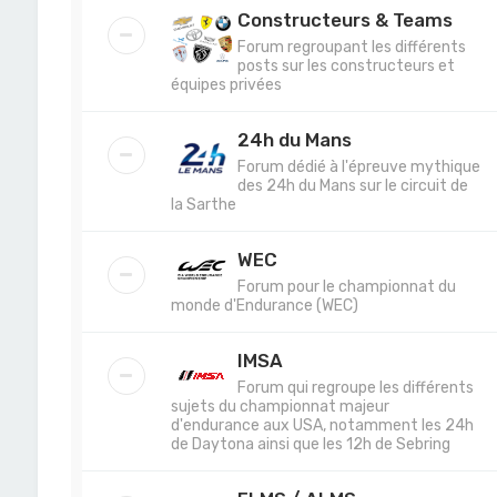
Constructeurs & Teams
Forum regroupant les différents
posts sur les constructeurs et
équipes privées
24h du Mans
Forum dédié à l'épreuve mythique
des 24h du Mans sur le circuit de
la Sarthe
WEC
Forum pour le championnat du
monde d'Endurance (WEC)
IMSA
Forum qui regroupe les différents
sujets du championnat majeur
d'endurance aux USA, notamment les 24h
de Daytona ainsi que les 12h de Sebring