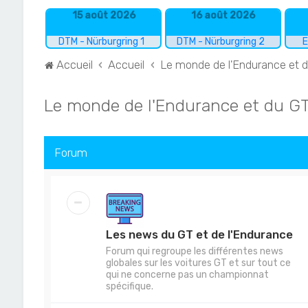
15 août 2026
16 août 2026
DTM - Nürburgring 1
DTM - Nürburgring 2
E
Accueil
Accueil
Le monde de l'Endurance et 
Le monde de l'Endurance et du G
Forum
Les news du GT et de l'Endurance
Forum qui regroupe les différentes news
globales sur les voitures GT et sur tout ce
qui ne concerne pas un championnat
spécifique.