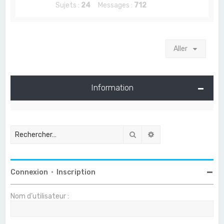
Sujets :
24
Messages :
712
Aller
Information
Rechercher
Recherche avancée
Connexion
•
Inscription
Nom d’utilisateur :