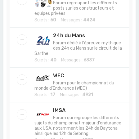
Forum regroupant les différents
posts sur les constructeurs et
équipes privées
Sujets :
60
Messages :
4424
24h du Mans
Forum dédié à l'épreuve mythique
des 24h du Mans sur le circuit de la
Sarthe
Sujets :
40
Messages :
6337
WEC
Forum pour le championnat du
monde d'Endurance (WEC)
Sujets :
17
Messages :
4921
IMSA
Forum qui regroupe les différents
sujets du championnat majeur d'endurance
aux USA, notamment les 24h de Daytona
ainsi que les 12h de Sebring