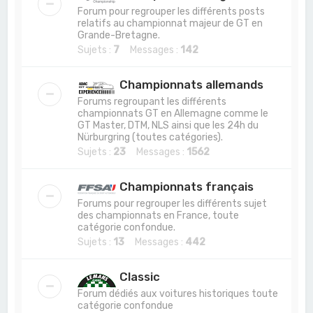
Forum pour regrouper les différents posts
relatifs au championnat majeur de GT en
Grande-Bretagne.
Sujets :
7
Messages :
142
Championnats allemands
Forums regroupant les différents
championnats GT en Allemagne comme le
GT Master, DTM, NLS ainsi que les 24h du
Nürburgring (toutes catégories).
Sujets :
23
Messages :
1562
Championnats français
Forums pour regrouper les différents sujet
des championnats en France, toute
catégorie confondue.
Sujets :
13
Messages :
442
Classic
Forum dédiés aux voitures historiques toute
catégorie confondue