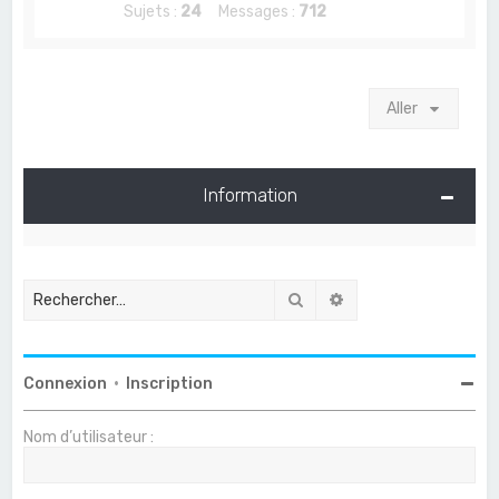
Sujets :
24
Messages :
712
Aller
Information
Rechercher
Recherche avancée
Connexion
•
Inscription
Nom d’utilisateur :