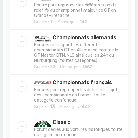
Forum pour regrouper les différents posts
relatifs au championnat majeur de GT en
Grande-Bretagne.
Sujets :
7
Messages :
142
Championnats allemands
Forums regroupant les différents
championnats GT en Allemagne comme le
GT Master, DTM, NLS ainsi que les 24h du
Nürburgring (toutes catégories).
Sujets :
23
Messages :
1562
Championnats français
Forums pour regrouper les différents sujet
des championnats en France, toute
catégorie confondue.
Sujets :
13
Messages :
442
Classic
Forum dédiés aux voitures historiques toute
catégorie confondue