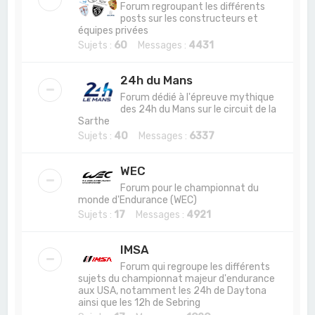
Forum regroupant les différents
posts sur les constructeurs et
équipes privées
Sujets :
60
Messages :
4431
24h du Mans
Forum dédié à l'épreuve mythique
des 24h du Mans sur le circuit de la
Sarthe
Sujets :
40
Messages :
6337
WEC
Forum pour le championnat du
monde d'Endurance (WEC)
Sujets :
17
Messages :
4921
IMSA
Forum qui regroupe les différents
sujets du championnat majeur d'endurance
aux USA, notamment les 24h de Daytona
ainsi que les 12h de Sebring