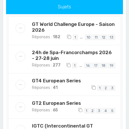
Sujets
GT World Challenge Europe - Saison
2026
Réponses :
182
…
1
10
11
12
13
24h de Spa-Francorchamps 2026
- 27-28 juin
Réponses :
277
…
1
16
17
18
19
GT4 European Series
Réponses :
41
1
2
3
GT2 European Series
Réponses :
65
1
2
3
4
5
IGTC (Intercontinental GT