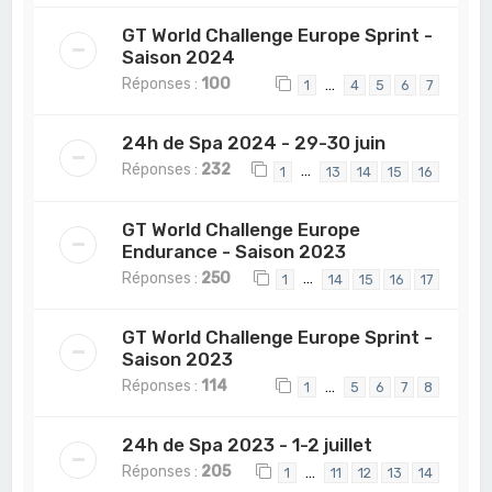
GT World Challenge Europe Sprint -
Saison 2024
Réponses :
100
…
1
4
5
6
7
24h de Spa 2024 - 29-30 juin
Réponses :
232
…
1
13
14
15
16
GT World Challenge Europe
Endurance - Saison 2023
Réponses :
250
…
1
14
15
16
17
GT World Challenge Europe Sprint -
Saison 2023
Réponses :
114
…
1
5
6
7
8
24h de Spa 2023 - 1-2 juillet
Réponses :
205
…
1
11
12
13
14