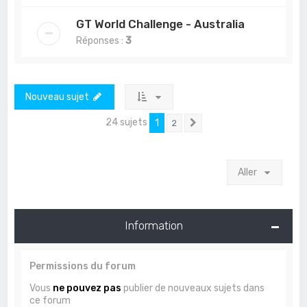
GT World Challenge - Australia
Réponses :
3
Nouveau sujet
24 sujets
1
2
Suivant
Aller
Information
Permissions du forum
Vous
ne pouvez pas
publier de nouveaux sujets dans
ce forum