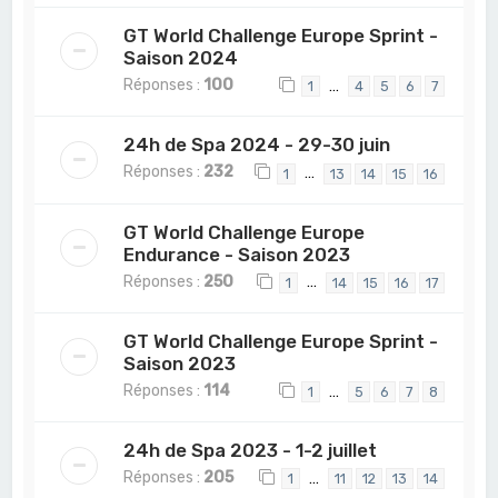
GT World Challenge Europe Sprint -
Saison 2024
Réponses :
100
…
1
4
5
6
7
24h de Spa 2024 - 29-30 juin
Réponses :
232
…
1
13
14
15
16
GT World Challenge Europe
Endurance - Saison 2023
Réponses :
250
…
1
14
15
16
17
GT World Challenge Europe Sprint -
Saison 2023
Réponses :
114
…
1
5
6
7
8
24h de Spa 2023 - 1-2 juillet
Réponses :
205
…
1
11
12
13
14