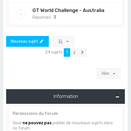
GT World Challenge - Australia
Réponses :
3
Nouveau sujet
24 sujets
1
2
Suivant
Aller
Information
Permissions du forum
Vous
ne pouvez pas
publier de nouveaux sujets dans
ce forum