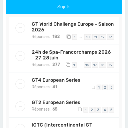
Sujets
GT World Challenge Europe - Saison
2026
Réponses :
182
…
1
10
11
12
13
24h de Spa-Francorchamps 2026
- 27-28 juin
Réponses :
277
…
1
16
17
18
19
GT4 European Series
Réponses :
41
1
2
3
GT2 European Series
Réponses :
65
1
2
3
4
5
IGTC (Intercontinental GT