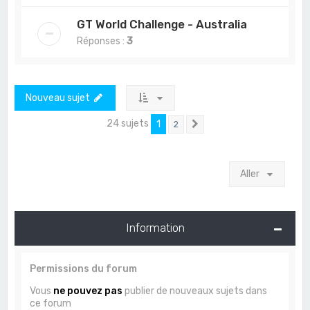
GT World Challenge - Australia
Réponses :
3
Nouveau sujet
24 sujets
1
2
Suivant
Aller
Information
Permissions du forum
Vous
ne pouvez pas
publier de nouveaux sujets dans
ce forum