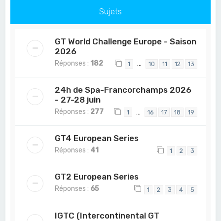
Sujets
GT World Challenge Europe - Saison
2026
Réponses :
182
…
1
10
11
12
13
24h de Spa-Francorchamps 2026
- 27-28 juin
Réponses :
277
…
1
16
17
18
19
GT4 European Series
Réponses :
41
1
2
3
GT2 European Series
Réponses :
65
1
2
3
4
5
IGTC (Intercontinental GT