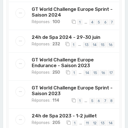
GT World Challenge Europe Sprint -
Saison 2024
Réponses :
100
…
1
4
5
6
7
24h de Spa 2024 - 29-30 juin
Réponses :
232
…
1
13
14
15
16
GT World Challenge Europe
Endurance - Saison 2023
Réponses :
250
…
1
14
15
16
17
GT World Challenge Europe Sprint -
Saison 2023
Réponses :
114
…
1
5
6
7
8
24h de Spa 2023 - 1-2 juillet
Réponses :
205
…
1
11
12
13
14