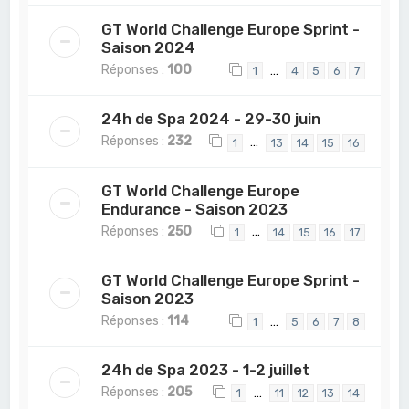
GT World Challenge Europe Sprint -
Saison 2024
Réponses :
100
…
1
4
5
6
7
24h de Spa 2024 - 29-30 juin
Réponses :
232
…
1
13
14
15
16
GT World Challenge Europe
Endurance - Saison 2023
Réponses :
250
…
1
14
15
16
17
GT World Challenge Europe Sprint -
Saison 2023
Réponses :
114
…
1
5
6
7
8
24h de Spa 2023 - 1-2 juillet
Réponses :
205
…
1
11
12
13
14