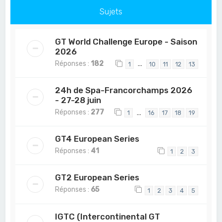
Sujets
GT World Challenge Europe - Saison
2026
Réponses :
182
…
1
10
11
12
13
24h de Spa-Francorchamps 2026
- 27-28 juin
Réponses :
277
…
1
16
17
18
19
GT4 European Series
Réponses :
41
1
2
3
GT2 European Series
Réponses :
65
1
2
3
4
5
IGTC (Intercontinental GT