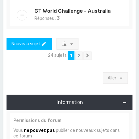
GT World Challenge - Australia
Réponses :
3
Nouveau sujet
24 sujets
1
2
Suivant
Aller
Information
Permissions du forum
Vous
ne pouvez pas
publier de nouveaux sujets dans
ce forum