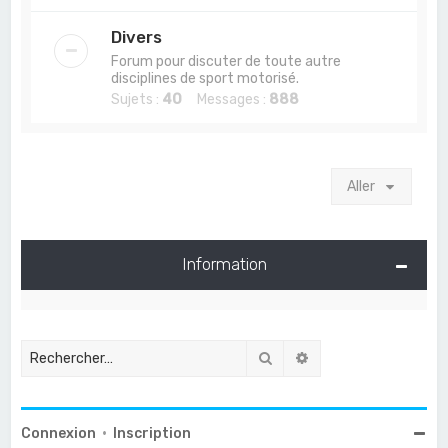
Divers
Forum pour discuter de toute autre
disciplines de sport motorisé.
Sujets :
40
Messages :
888
Aller
Information
Rechercher
Recherche avancée
Connexion
•
Inscription