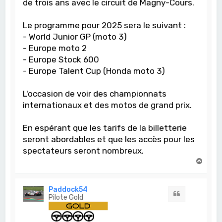
de trois ans avec le circuit de Magny-Cours.
Le programme pour 2025 sera le suivant :
- World Junior GP (moto 3)
- Europe moto 2
- Europe Stock 600
- Europe Talent Cup (Honda moto 3)
L'occasion de voir des championnats
internationaux et des motos de grand prix.
En espérant que les tarifs de la billetterie
seront abordables et que les accès pour les
spectateurs seront nombreux.
H
a
u
t
Paddock54
Citation
Pilote Gold