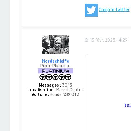
Compte Twitter
13 févr. 2025, 14:29
Nordschleife
Pilote Platinium
Messages :
3013
Localisation :
Massif Central
Voiture :
Honda NSX GT3