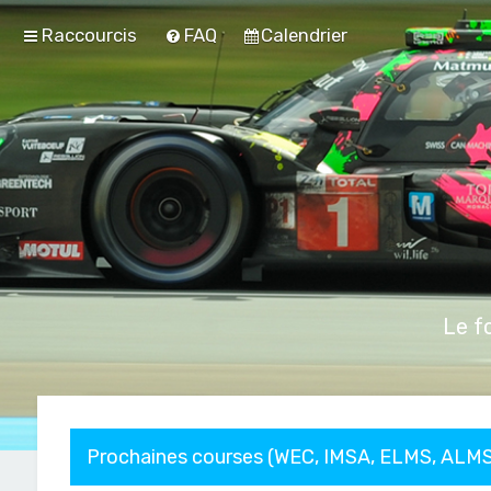
Raccourcis
FAQ
Calendrier
Le f
Prochaines courses (WEC, IMSA, ELMS, ALMS