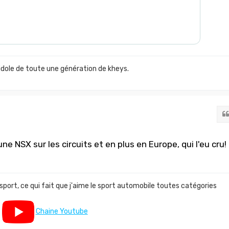
idole de toute une génération de kheys.
e NSX sur les circuits et en plus en Europe, qui l'eu cru!
 sport, ce qui fait que j'aime le sport automobile toutes catégories
Chaine Youtube