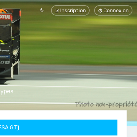
Inscription
Connexion
types
FFSA GT)