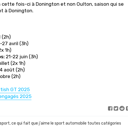
ette fois-ci à Donington et non Oulton, saison qui se
t à Donington.
l (2h)
27 avril (3h)
x 1h)
s:
21-22 juin (3h)
illet (2x 1h)
4 août (2h)
tobre (2h)
itish GT 2025
 engagés 2025
 sport, ce qui fait que j'aime le sport automobile toutes catégories