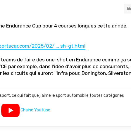
ne Endurance Cup pour 4 courses longues cette année,
ortscar.com/2025/02/ ... sh-gt.html
 teams de faire des one-shot en Endurance comme ça s
CE par exemple, dans l'idée d'avoir plus de concurrents,
 les circuits qui auront l'infra pour, Donington, Silversto
 sport, ce qui fait que j'aime le sport automobile toutes catégories
Chaine Youtube