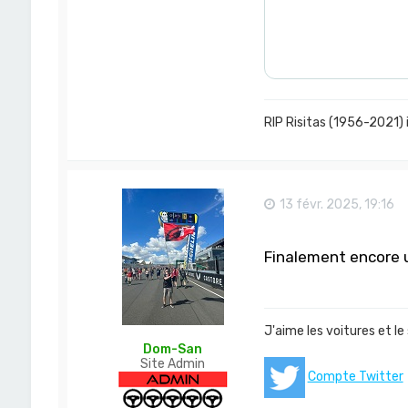
RIP Risitas (1956-2021) 
13 févr. 2025, 19:16
Finalement encore un
J'aime les voitures et le
Dom-San
Site Admin
Compte Twitter