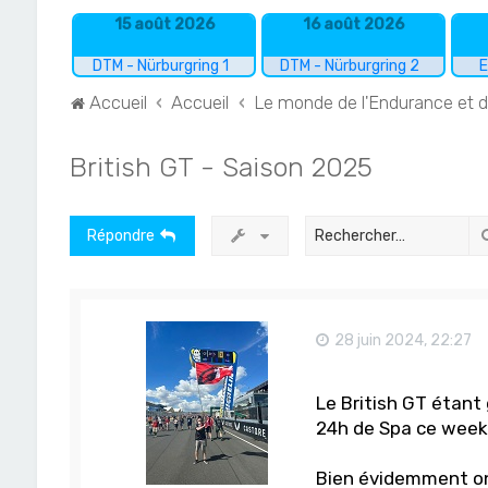
15 août 2026
16 août 2026
DTM - Nürburgring 1
DTM - Nürburgring 2
E
Accueil
Accueil
Le monde de l'Endurance et 
British GT - Saison 2025
Répondre
28 juin 2024, 22:27
Le British GT étant
24h de Spa ce week
Bien évidemment on r