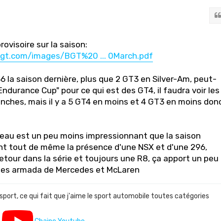
ovisoire sur la saison:
hgt.com/images/BGT%20 ... 0March.pdf
6 la saison dernière, plus que 2 GT3 en Silver-Am, peut-
"Endurance Cup" pour ce qui est des GT4, il faudra voir les
ches, mais il y a 5 GT4 en moins et 4 GT3 en moins don
eau est un peu moins impressionnant que la saison
nt tout de même la présence d'une NSX et d'une 296,
 retour dans la série et toujours une R8, ça apport un peu
 les armada de Mercedes et McLaren
 sport, ce qui fait que j'aime le sport automobile toutes catégories