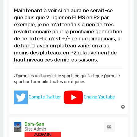
Maintenant à voir si on aura ne serait-ce
que plus que 2 Ligier en ELMS en P2 par
exemple, je ne m'attendais à rien de très
révolutionnaire pour la prochaine génération
de ce côté-là, c'est +/- ce que j'imaginais, à
défaut d'avoir un plateau varié, on a au
moins des plateaux en P2 relativement de
haut niveau ces dernières saisons.
J'aime les voitures et le sport, ce qui fait que j'aime le
sport automobile toutes catégories
Compte Twitter
Chaine Youtube
H
a
u
t
Dom-San
Citation
Site Admin