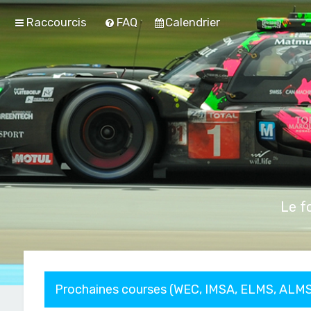
Raccourcis
FAQ
Calendrier
Le f
Prochaines courses (WEC, IMSA, ELMS, ALMS