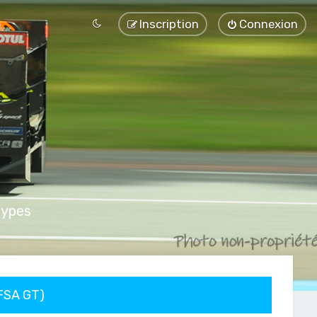
Inscription
Connexion
types
FFSA GT)