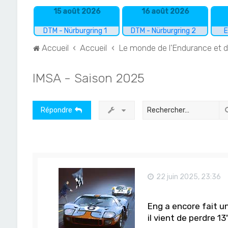
15 août 2026
16 août 2026
DTM - Nürburgring 1
DTM - Nürburgring 2
E
Accueil
Accueil
Le monde de l'Endurance et 
IMSA - Saison 2025
Répondre
22 juin 2025, 23:36
Eng a encore fait un
il vient de perdre 13