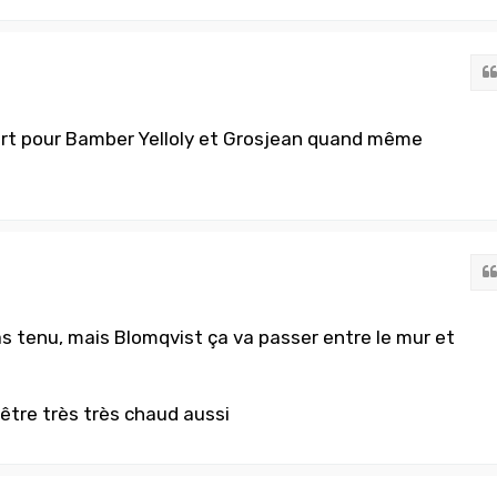
ort pour Bamber Yelloly et Grosjean quand même
as tenu, mais Blomqvist ça va passer entre le mur et
être très très chaud aussi