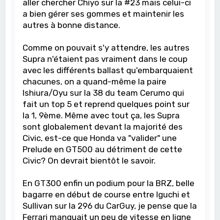
aller chercher Chiyo sur la #23 mais celui-ci
a bien gérer ses gommes et maintenir les
autres à bonne distance.
Comme on pouvait s'y attendre, les autres
Supra n'étaient pas vraiment dans le coup
avec les différents ballast qu'embarquaient
chacunes, on a quand-même la paire
Ishiura/Oyu sur la 38 du team Cerumo qui
fait un top 5 et reprend quelques point sur
la 1, 9ème. Même avec tout ça, les Supra
sont globalement devant la majorité des
Civic, est-ce que Honda va "valider" une
Prelude en GT500 au détriment de cette
Civic? On devrait bientôt le savoir.
En GT300 enfin un podium pour la BRZ, belle
bagarre en début de course entre Iguchi et
Sullivan sur la 296 du CarGuy, je pense que la
Ferrari manquait un peu de vitesse en ligne