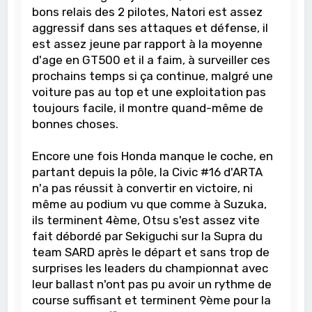
bons relais des 2 pilotes, Natori est assez
aggressif dans ses attaques et défense, il
est assez jeune par rapport à la moyenne
d'age en GT500 et il a faim, à surveiller ces
prochains temps si ça continue, malgré une
voiture pas au top et une exploitation pas
toujours facile, il montre quand-même de
bonnes choses.
Encore une fois Honda manque le coche, en
partant depuis la pôle, la Civic #16 d'ARTA
n'a pas réussit à convertir en victoire, ni
même au podium vu que comme à Suzuka,
ils terminent 4ème, Otsu s'est assez vite
fait débordé par Sekiguchi sur la Supra du
team SARD après le départ et sans trop de
surprises les leaders du championnat avec
leur ballast n'ont pas pu avoir un rythme de
course suffisant et terminent 9ème pour la