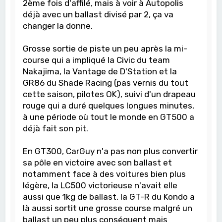
2ème fois d'affilé, mais à voir à Autopolis
déjà avec un ballast divisé par 2, ça va
changer la donne.
Grosse sortie de piste un peu après la mi-
course qui a impliqué la Civic du team
Nakajima, la Vantage de D'Station et la
GR86 du Shade Racing (pas vernis du tout
cette saison, pilotes OK), suivi d'un drapeau
rouge qui a duré quelques longues minutes,
à une période où tout le monde en GT500 a
déjà fait son pit.
En GT300, CarGuy n'a pas non plus convertir
sa pôle en victoire avec son ballast et
notamment face à des voitures bien plus
légère, la LC500 victorieuse n'avait elle
aussi que 1kg de ballast, la GT-R du Kondo a
là aussi sortit une grosse course malgré un
ballast un peu plus conséquent mais