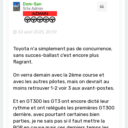
t
Dom-San
Citation
Site Admin
02 août 2025, 20:59
Toyota n'a simplement pas de concurrence,
sans succes-ballast c'est encore plus
flagrant.
On verra demain avec la 2ème course et
avec les autres pilotes, mais on devrait au
moins retrouver 1-2 voir 3 aux avant-postes.
Et en GT300 les GT3 ont encore dicté leur
rythme et ont relégués les premières GT300
derrière, avec pourtant certaines bien
parties, je ne sais pas si il faut mettre la
BOP en cause mais ces derniers temps les