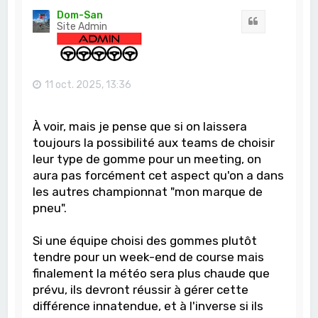
t
Dom-San
Citation
Site Admin
11 oct. 2025, 13:36
À voir, mais je pense que si on laissera
toujours la possibilité aux teams de choisir
leur type de gomme pour un meeting, on
aura pas forcément cet aspect qu'on a dans
les autres championnat "mon marque de
pneu".
Si une équipe choisi des gommes plutôt
tendre pour un week-end de course mais
finalement la météo sera plus chaude que
prévu, ils devront réussir à gérer cette
différence innatendue, et à l'inverse si ils