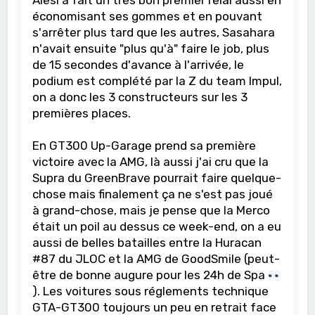
économisant ses gommes et en pouvant
s'arrêter plus tard que les autres, Sasahara
n'avait ensuite "plus qu'à" faire le job, plus
de 15 secondes d'avance à l'arrivée, le
podium est complété par la Z du team Impul,
on a donc les 3 constructeurs sur les 3
premières places.
En GT300 Up-Garage prend sa première
victoire avec la AMG, là aussi j'ai cru que la
Supra du GreenBrave pourrait faire quelque-
chose mais finalement ça ne s'est pas joué
à grand-chose, mais je pense que la Merco
était un poil au dessus ce week-end, on a eu
aussi de belles batailles entre la Huracan
#87 du JLOC et la AMG de GoodSmile (peut-
être de bonne augure pour les 24h de Spa
). Les voitures sous réglements technique
GTA-GT300 toujours un peu en retrait face