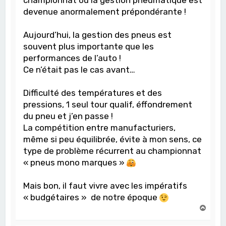
championnat oú la gestion pneumatique est
devenue anormalement prépondérante !
Aujourd’hui, la gestion des pneus est
souvent plus importante que les
performances de l’auto !
Ce n’était pas le cas avant…
Difficulté des températures et des
pressions, 1 seul tour qualif, éffondrement
du pneu et j’en passe !
La compétition entre manufacturiers,
même si peu équilibrée, évite à mon sens, ce
type de problème récurrent au championnat
« pneus mono marques »
Mais bon, il faut vivre avec les impératifs
« budgétaires » de notre époque
H
a
u