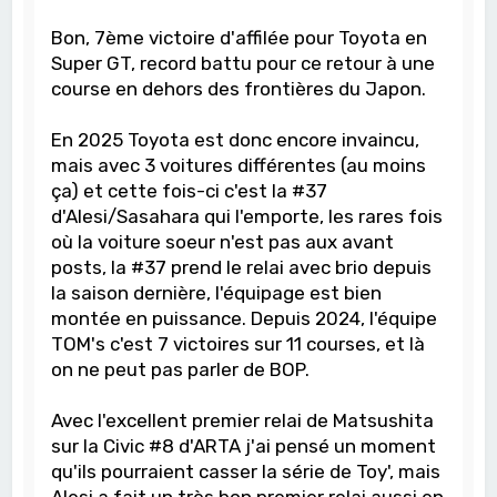
Bon, 7ème victoire d'affilée pour Toyota en
Super GT, record battu pour ce retour à une
course en dehors des frontières du Japon.
En 2025 Toyota est donc encore invaincu,
mais avec 3 voitures différentes (au moins
ça) et cette fois-ci c'est la #37
d'Alesi/Sasahara qui l'emporte, les rares fois
où la voiture soeur n'est pas aux avant
posts, la #37 prend le relai avec brio depuis
la saison dernière, l'équipage est bien
montée en puissance. Depuis 2024, l'équipe
TOM's c'est 7 victoires sur 11 courses, et là
on ne peut pas parler de BOP.
Avec l'excellent premier relai de Matsushita
sur la Civic #8 d'ARTA j'ai pensé un moment
qu'ils pourraient casser la série de Toy', mais
Alesi a fait un très bon premier relai aussi en