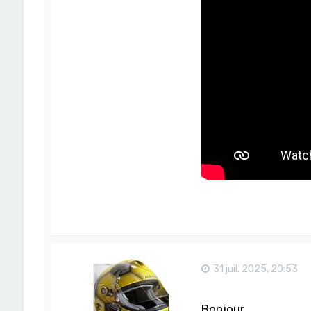
31 juil. 2025, 20:53
Bonjour,