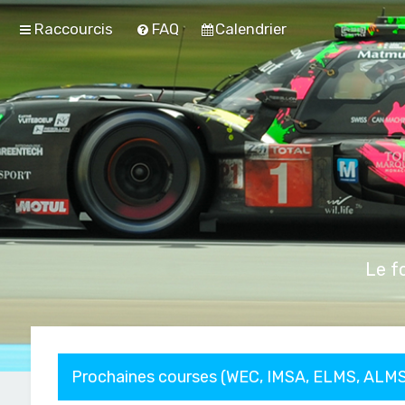
Raccourcis
FAQ
Calendrier
Le f
Prochaines courses (WEC, IMSA, ELMS, ALMS