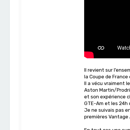
Il revient sur l'ens
la Coupe de France d
Il a vécu vraiment 
Aston Martin/Prodriv
et son expérience c
GTE-Am et les 24h 
Je ne suivais pas e
premières Vantage A
En tout cas une sup