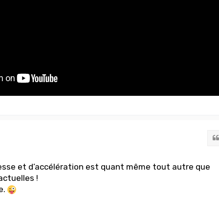
esse et d’accélération est quant même tout autre que
ctuelles !
e.