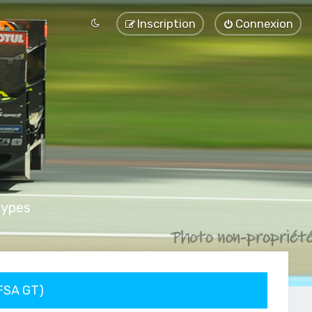
Inscription
Connexion
types
FFSA GT)