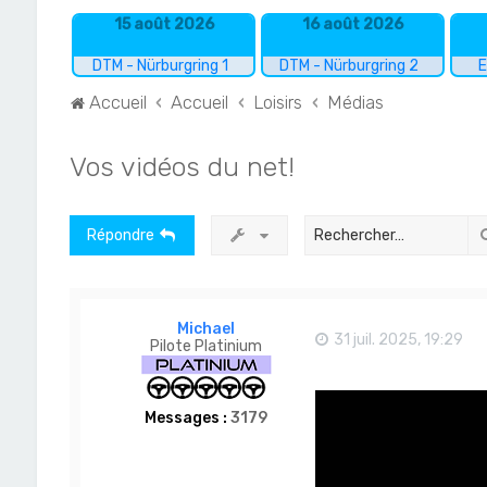
15 août 2026
16 août 2026
DTM - Nürburgring 1
DTM - Nürburgring 2
E
Accueil
Accueil
Loisirs
Médias
Vos vidéos du net!
Répondre
Michael
31 juil. 2025, 19:29
Pilote Platinium
Messages :
3179