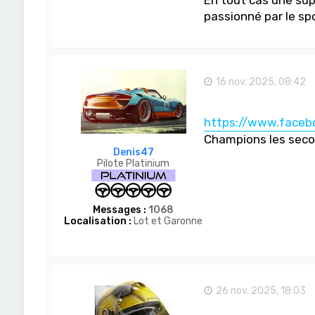
passionné par le sp
16 nov. 2025, 08:42
https://www.facebo
Champions les secou
Denis47
Pilote Platinium
Messages :
1068
Localisation :
Lot et Garonne
26 nov. 2025, 18:03