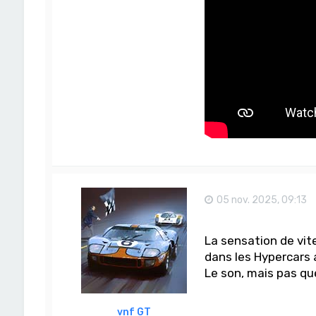
05 nov. 2025, 09:13
La sensation de vit
dans les Hypercars a
Le son, mais pas qu
vnf GT