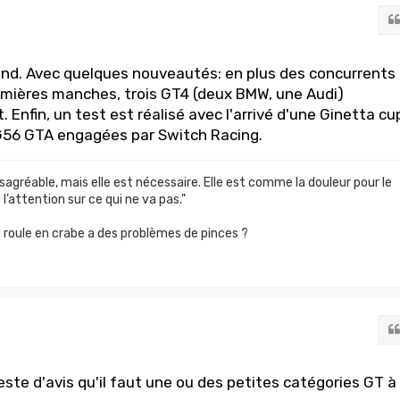
end. Avec quelques nouveautés: en plus des concurrents
emières manches, trois GT4 (deux BMW, une Audi)
. Enfin, un test est réalisé avec l'arrivé d'une Ginetta cu
 G56 GTA engagées par Switch Racing.
sagréable, mais elle est nécessaire. Elle est comme la douleur pour le
 l’attention sur ce qui ne va pas."
i roule en crabe a des problèmes de pinces ?
 reste d'avis qu'il faut une ou des petites catégories GT à