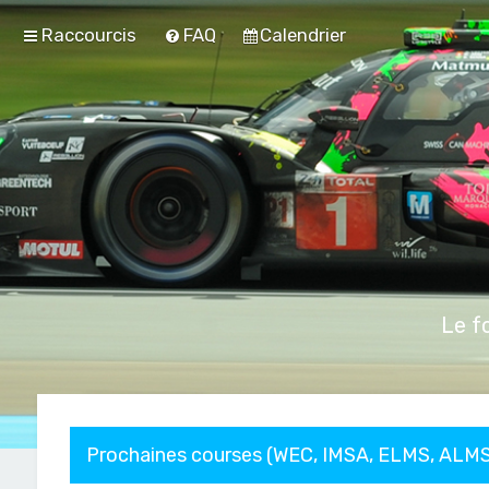
Raccourcis
FAQ
Calendrier
Le f
Prochaines courses (WEC, IMSA, ELMS, ALMS