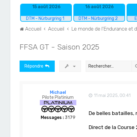
15 août 2026
16 août 2026
DTM - Nürburgring 1
DTM - Nürburgring 2
E
Accueil
Accueil
Le monde de l'Endurance et 
FFSA GT - Saison 2025
Répondre
Michael
11 mai 2025, 00:41
Pilote Platinium
De belles batailles
Messages :
3179
Direct de la Course 