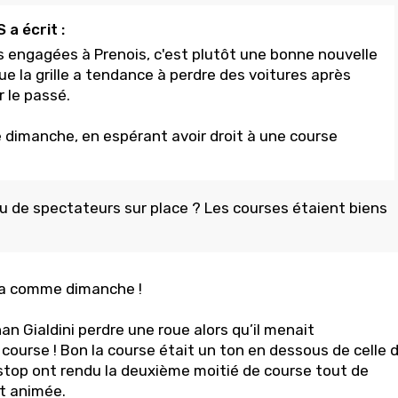
a écrit :
s engagées à Prenois, c'est plutôt une bonne nouvelle
e la grille a tendance à perdre des voitures après
 le passé.
le dimanche, en espérant avoir droit à une course
peu de spectateurs sur place ? Les courses étaient biens
pa comme dimanche !
han Gialdini perdre une roue alors qu’il menait
course ! Bon la course était un ton en dessous de celle 
stop ont rendu la deuxième moitié de course tout de
 animée.