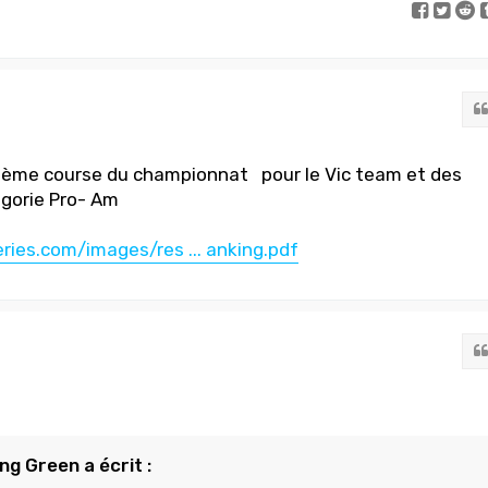
0 ème course du championnat pour le Vic team et des
égorie Pro- Am
eries.com/images/res ... anking.pdf
ng Green a écrit :