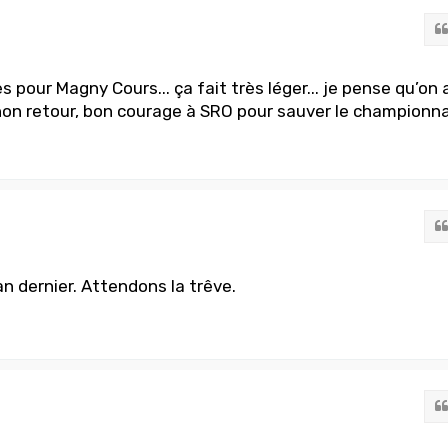
 pour Magny Cours... ça fait très léger... je pense qu’on 
 non retour, bon courage à SRO pour sauver le championn
'an dernier. Attendons la trêve.