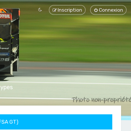
Inscription
Connexion
types
FFSA GT)