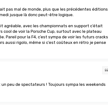
avait pas mal de monde, plus que les précédentes éditions
samedi jusque là donc peut-être logique.
ait agréable, avec les championnats en support c’était
s cool de voir la Porsche Cup, surtout avec le plateau
e. Pareil pour la F4, c’est sympa de voir les futurs cracks
urs aussi rigolo, même si c’est coûteux en rétro je pense
vait un peu de spectateurs ! Toujours sympa les weekends