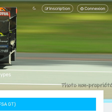
Inscription
Connexion
types
FFSA GT)