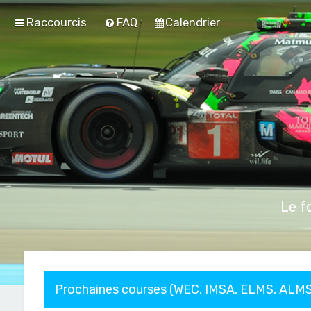
Raccourcis
FAQ
Calendrier
Le f
Prochaines courses (WEC, IMSA, ELMS, ALMS