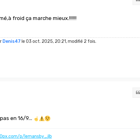
mé,à froid ça marche mieux.!!!!!!
ar
Denis47
le 03 oct. 2025, 20:21, modifié 2 fois.
pas en 16/9...
00px.com/p/lemansby_jlb