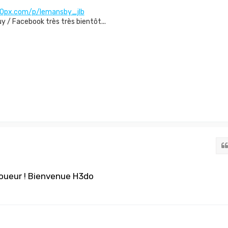
00px.com/p/lemansby_jlb
 / Facebook très très bientôt...
joueur ! Bienvenue H3do