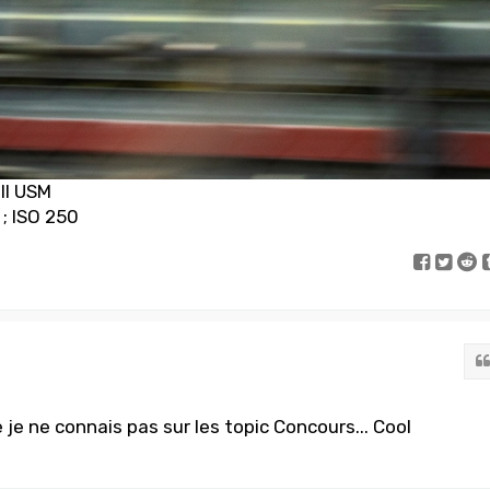
III USM
 ; ISO 250
je ne connais pas sur les topic Concours... Cool