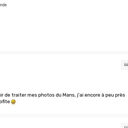
onde
nir de traiter mes photos du Mans, j'ai encore à peu près
rofite