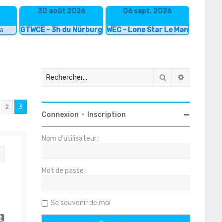
30 août 2026
06 sept. 2026
ka
GTWCE - 3h du Nürburgring
WEC - Lone Star Le Mans
Rechercher
Recherche
3
2
écédent
Connexion
•
Inscription
Nom d’utilisateur :
Citation
Mot de passe :
Se souvenir de moi