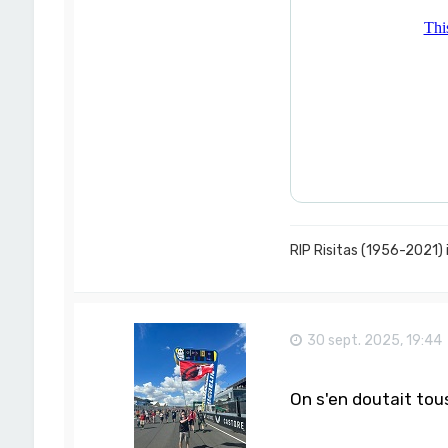
RIP Risitas (1956-2021) 
30 sept. 2025, 19:44
On s'en doutait tou