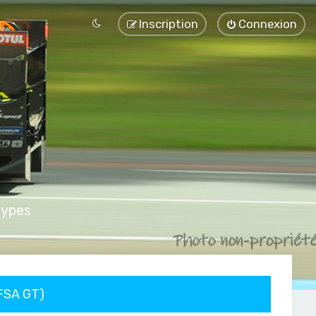
Inscription
Connexion
types
FFSA GT)