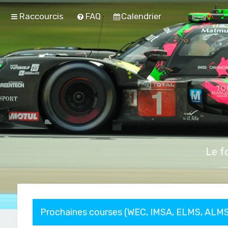
Raccourcis
FAQ
Calendrier
Le f
Prochaines courses (WEC, IMSA, ELMS, ALMS