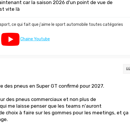
aintenant car la saison 2026 d'un point de vue de
t vite là
 sport, ce qui fait que j'aime le sport automobile toutes catégories
Chaine Youtube
re des pneus en Super GT confirmé pour 2027.
sur des pneus commerciaux et non plus de
ui me laisse penser que les teams n'auront
e choix à faire sur les gommes pour les meetings, et ça
age.