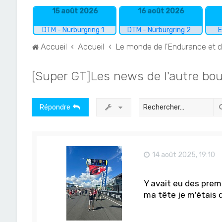
15 août 2026
16 août 2026
DTM - Nürburgring 1
DTM - Nürburgring 2
E
Accueil
Accueil
Le monde de l'Endurance et 
[Super GT]Les news de l'autre bo
Répondre
14 août 2025, 19:10
Y avait eu des prem
ma tête je m'étais di