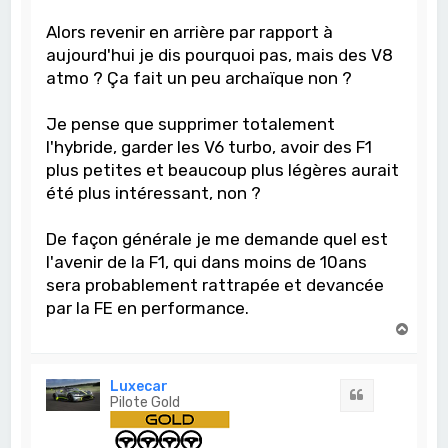
Alors revenir en arrière par rapport à
aujourd'hui je dis pourquoi pas, mais des V8
atmo ? Ça fait un peu archaïque non ?
Je pense que supprimer totalement
l'hybride, garder les V6 turbo, avoir des F1
plus petites et beaucoup plus légères aurait
été plus intéressant, non ?
De façon générale je me demande quel est
l'avenir de la F1, qui dans moins de 10ans
sera probablement rattrapée et devancée
par la FE en performance.
H
a
u
t
Luxecar
Citation
Pilote Gold