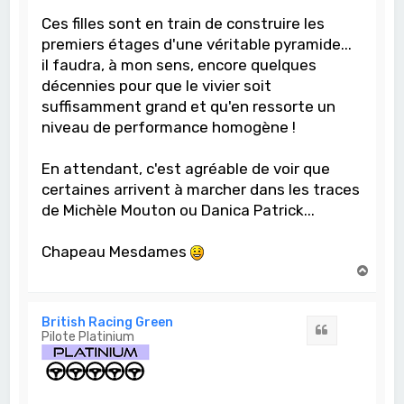
Ces filles sont en train de construire les
premiers étages d'une véritable pyramide...
il faudra, à mon sens, encore quelques
décennies pour que le vivier soit
suffisamment grand et qu'en ressorte un
niveau de performance homogène !
En attendant, c'est agréable de voir que
certaines arrivent à marcher dans les traces
de Michèle Mouton ou Danica Patrick...
Chapeau Mesdames
H
a
u
t
British Racing Green
Citation
Pilote Platinium