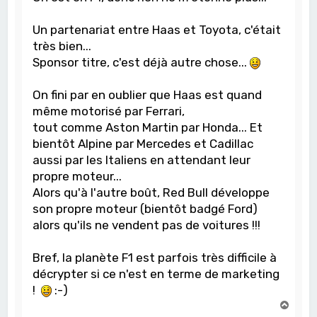
Un partenariat entre Haas et Toyota, c'était
très bien...
Sponsor titre, c'est déjà autre chose...
On fini par en oublier que Haas est quand
même motorisé par Ferrari,
tout comme Aston Martin par Honda... Et
bientôt Alpine par Mercedes et Cadillac
aussi par les Italiens en attendant leur
propre moteur...
Alors qu'à l'autre boût, Red Bull développe
son propre moteur (bientôt badgé Ford)
alors qu'ils ne vendent pas de voitures !!!
Bref, la planète F1 est parfois très difficile à
décrypter si ce n'est en terme de marketing
!
:-)
H
a