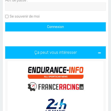
Mot de passe :
Se souvenir de moi
Ça peut vous intéresser