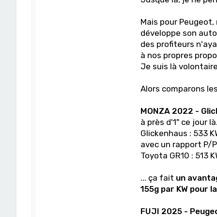
Mais pour Peugeot, r
développe son auto,
des profiteurs n'ay
à nos propres propos 
Je suis là volontair
Alors comparons les 
MONZA 2022 - Glic
à près d'1" ce jour là.
Glickenhaus : 533 KW - 1
avec un rapport P/P 
Toyota GR10 : 513 K
... ça fait
un avanta
155g par KW pour la G
FUJI 2025 - Peuge