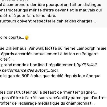
al à comprendre derrière pourquoi on fait un distinguo
onstructeur qui mérite d'être devant et le mauvais qui
te être là pour faire le nombre.
ructeurs doivent respecter le cahier des charges ...
oire courte...
que Glikenhaus, Vanwall, Isotta ou même Lamborghini aie
 égards accordés actuellement à Aston ou Peugeot
iter) ...
s grand monde et on lisait régulièrement
"qu'il fallait
e performance des autos"
... Sic !
e le gap de BOP à plus que doublé depuis leur époque
n des constructeur qui à défaut de "mériter" gagner...
 pas d'être à l'arrêt, sans race'ability parce que d'autres
rofiter de l'éclairage médiatique du championnat ...