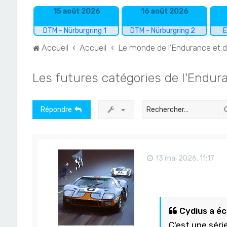
15 août 2026
16 août 2026
DTM - Nürburgring 1
DTM - Nürburgring 2
E
Accueil
Accueil
Le monde de l'Endurance et 
Les futures catégories de l'Endur
Répondre
13 mai 2026, 11:17
Cydius a écr
C'est une séri