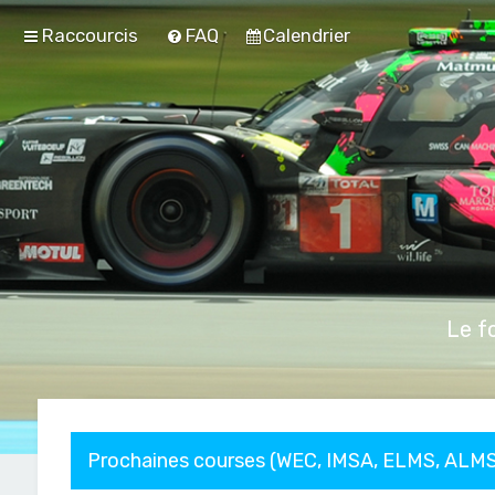
Raccourcis
FAQ
Calendrier
Le f
Prochaines courses (WEC, IMSA, ELMS, ALMS