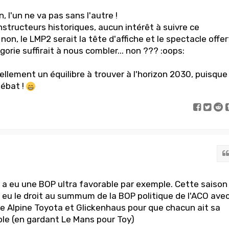
n, l'un ne va pas sans l'autre !
structeurs historiques, aucun intérêt à suivre ce
on, le LMP2 serait la tête d'affiche et le spectacle offer
gorie suffirait à nous combler... non ??? :oops:
éellement un équilibre à trouver à l'horizon 2030, puisque
débat !
 a eu une BOP ultra favorable par exemple. Cette saison
it eu le droit au summum de la BOP politique de l'ACO ave
re Alpine Toyota et Glickenhaus pour que chacun ait sa
ble (en gardant Le Mans pour Toy)