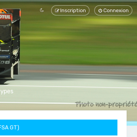
Inscription
Connexion
types
FFSA GT)