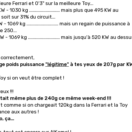
eure Ferrari et 0'3" sur la meilleure Toy...
 1030 kg .......................... mais plus que 495 KW au
it sur 31% du circuit...
 1069 kg ........................... mais un regain de puissance à
 250...
 1069 kg ........................... mais jusqu'à 520 KW au dessu
le correctement,
ge poids puissance
"légitime"
à tes yeux de 207g par K
 Toy si on veut être complet !
eux !!!
était même plus de 240g ce même week-end !!!
t comme si on chargeait 120kg dans la Ferrari et la Toy
nce aux autres !
, ça...