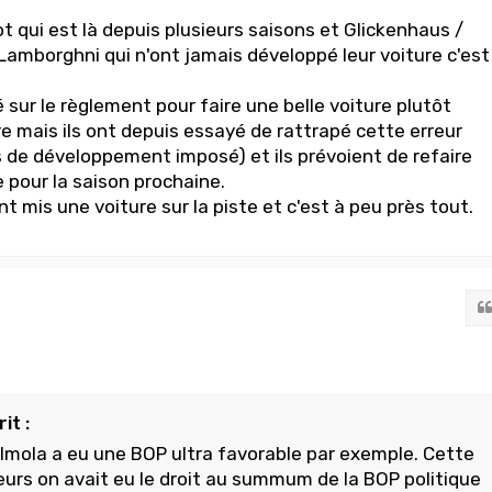
 qui est là depuis plusieurs saisons et Glickenhaus /
 Lamborghni qui n'ont jamais développé leur voiture c'est
sur le règlement pour faire une belle voiture plutôt
e mais ils ont depuis essayé de rattrapé cette erreur
ns de développement imposé) et ils prévoient de refaire
 pour la saison prochaine.
nt mis une voiture sur la piste et c'est à peu près tout.
it :
Imola a eu une BOP ultra favorable par exemple. Cette
lleurs on avait eu le droit au summum de la BOP politique