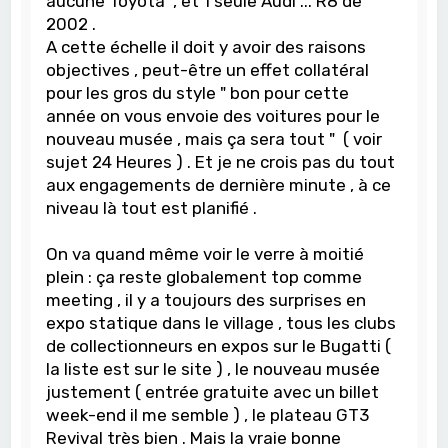
aucune Toyota , et 1 seule Audi ... R8 de
2002 .
A cette échelle il doit y avoir des raisons
objectives , peut-être un effet collatéral
pour les gros du style " bon pour cette
année on vous envoie des voitures pour le
nouveau musée , mais ça sera tout " ( voir
sujet 24 Heures ) . Et je ne crois pas du tout
aux engagements de dernière minute , à ce
niveau là tout est planifié .
On va quand même voir le verre à moitié
plein : ça reste globalement top comme
meeting , il y a toujours des surprises en
expo statique dans le village , tous les clubs
de collectionneurs en expos sur le Bugatti (
la liste est sur le site ) , le nouveau musée
justement ( entrée gratuite avec un billet
week-end il me semble ) , le plateau GT3
Revival très bien . Mais la vraie bonne