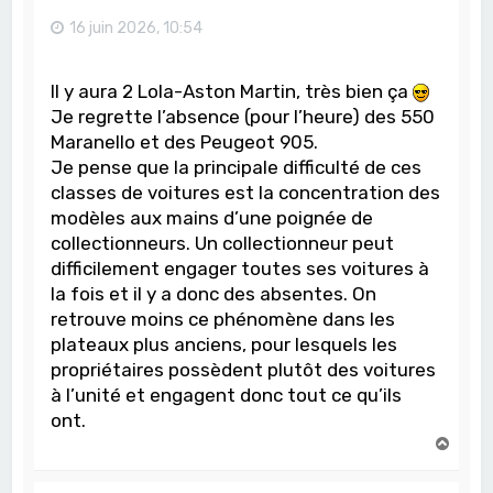
16 juin 2026, 10:54
Il y aura 2 Lola-Aston Martin, très bien ça
Je regrette l’absence (pour l’heure) des 550
Maranello et des Peugeot 905.
Je pense que la principale difficulté de ces
classes de voitures est la concentration des
modèles aux mains d’une poignée de
collectionneurs. Un collectionneur peut
difficilement engager toutes ses voitures à
la fois et il y a donc des absentes. On
retrouve moins ce phénomène dans les
plateaux plus anciens, pour lesquels les
propriétaires possèdent plutôt des voitures
à l’unité et engagent donc tout ce qu’ils
ont.
H
a
u