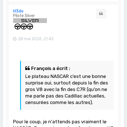
u
t
H3do
Citation
Pilote Silver
28 mai 2026, 21:43
François a écrit :
Le plateau NASCAR c'est une bonne
surprise oui, surtout depuis la fin des
gros V8 avec la fin des C7R (qu'on ne
me parle pas des Cadillac actuelles,
censurées comme les autres).
Pour le coup, je n'attends pas vraiment le