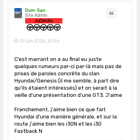
u
t
Dom-San
Citation
Site Admin
09 juin 2026, 20:36
C'est marrant on a au final eu juste
quelques rumeurs par-ci par-là mais pas de
prises de paroles concrête du clan
Hyundai/Genesis (il me semble, à part dire
qu'ils étaient intéressés) et on serait à la
veille d'une présentation d'une GT3. J'aime
Franchement, j'aime bien ce que fait
Hyundai d'une manière générale, et sur la
route j'aime bien les i30N et les i30
Fastback N