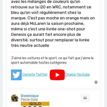
avec les mélanges de couleurs qu'on
retrouve sur la i20 en WRC, notamment ce
bleu qu'on voit régulièrement chez la
marque. C'est pas moche en orange mais on
aura déjà McLaren la saison prochaine,
même si c'est une livrée one-shot pour
Genesis ça aurait fait encore plus de
diverstié, surtout pour remplacer la livrée
très neutre actuelle
J'aime les voitures et le sport, ce qui fait que j'aime le
sport automobile toutes catégories
Compte Twitter
Chaine Youtube
H
a
u
t
Dominique
Citation
Pilote Gold