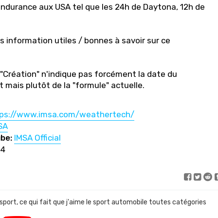
ndurance aux USA tel que les 24h de Daytona, 12h de
 information utiles / bonnes à savoir sur ce
"Création" n'indique pas forcément la date du
 mais plutôt de la "formule" actuelle.
ps://www.imsa.com/weathertech/
SA
be:
IMSA Official
14
 sport, ce qui fait que j'aime le sport automobile toutes catégories