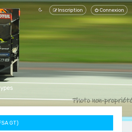
Inscription
Connexion
types
FFSA GT)