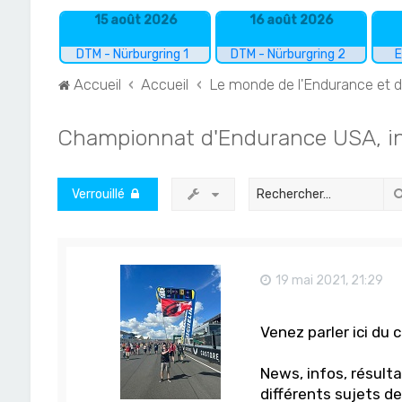
15 août 2026
16 août 2026
DTM - Nürburgring 1
DTM - Nürburgring 2
E
Accueil
Accueil
Le monde de l'Endurance et 
Championnat d'Endurance USA, i
Verrouillé
19 mai 2021, 21:29
Venez parler ici du
News, infos, résulta
différents sujets d