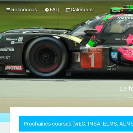
Raccourcis
FAQ
Calendrier
Le f
Prochaines courses (WEC, IMSA, ELMS, ALMS