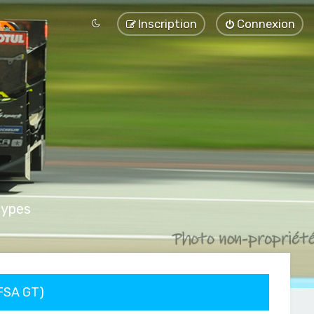
Inscription
Connexion
types
FFSA GT)