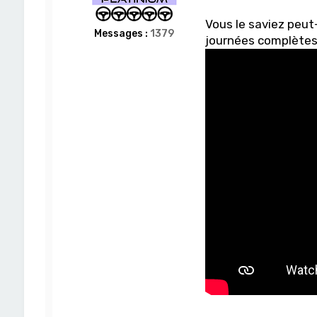
Vous le saviez peut-
Messages :
1379
journées complète