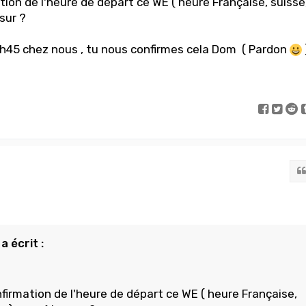
ion de l'heure de départ ce WE ( heure Française, suisse
 sur ?
9h45 chez nous , tu nous confirmes cela Dom ( Pardon
 écrit :
firmation de l'heure de départ ce WE ( heure Française,