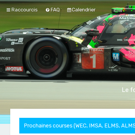
Raccourcis
FAQ
Calendrier
Le f
Prochaines courses (WEC, IMSA, ELMS, ALMS