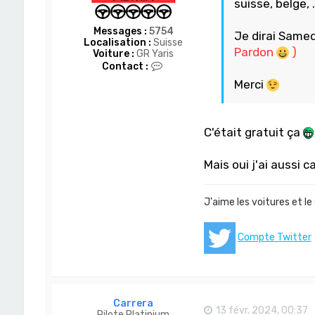
suisse, belge, .
Messages :
5754
Je dirai Samed
Localisation :
Suisse
Pardon
)
Voiture :
GR Yaris
C
Contact :
o
Merci
n
t
a
c
C'était gratuit ça
t
e
r
Mais oui j'ai aussi 
D
o
m
-
J'aime les voitures et le
S
a
n
Compte Twitter
Carrera
13 févr. 2024, 00:37
Pilote Platinium