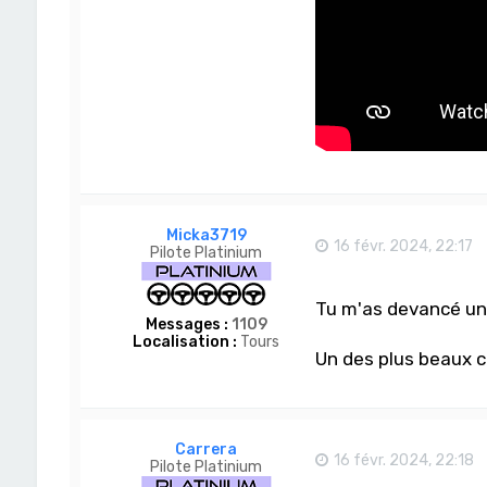
Micka3719
16 févr. 2024, 22:17
Pilote Platinium
Tu m'as devancé un
Messages :
1109
Localisation :
Tours
Un des plus beaux c
Carrera
16 févr. 2024, 22:18
Pilote Platinium