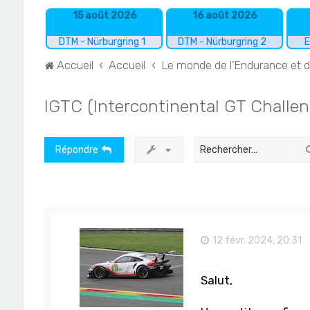
15 août 2026
16 août 2026
DTM - Nürburgring 1
DTM - Nürburgring 2
E
Accueil
Accueil
Le monde de l'Endurance et 
IGTC (Intercontinental GT Challen
Répondre
12 févr. 2024, 20:31
Salut,