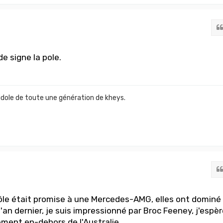
e signe la pole.
idole de toute une génération de kheys.
ôle était promise à une Mercedes-AMG, elles ont dominé
'an dernier, je suis impressionné par Broc Feeney, j'espèr
ement en-dehors de l'Australie.