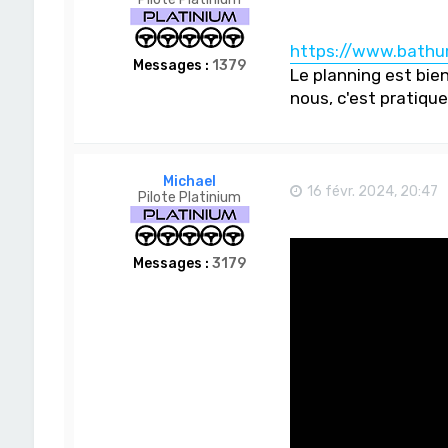
https://www.bathurs
Messages :
1379
Le planning est bien
nous, c'est pratiqu
Michael
16 févr. 2024, 20:47
Pilote Platinium
Messages :
3179