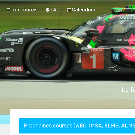
Raccourcis
FAQ
Calendrier
Le f
Prochaines courses (WEC, IMSA, ELMS, ALMS