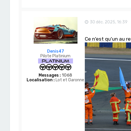
30 déc. 2025, 16:39
Ce n'est qu'un au rev
Denis47
Pilote Platinium
Messages :
1068
Localisation :
Lot et Garonne