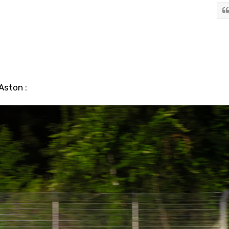
Aston :