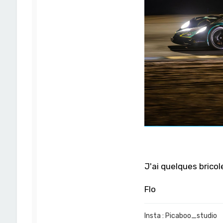
J'ai quelques brico
Flo
Insta : Picaboo_studio