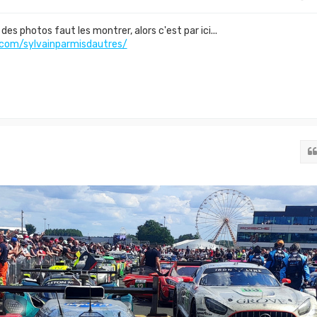
des photos faut les montrer, alors c'est par ici...
com/sylvainparmisdautres/