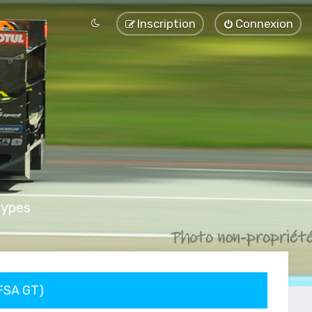
Inscription
Connexion
types
FFSA GT)