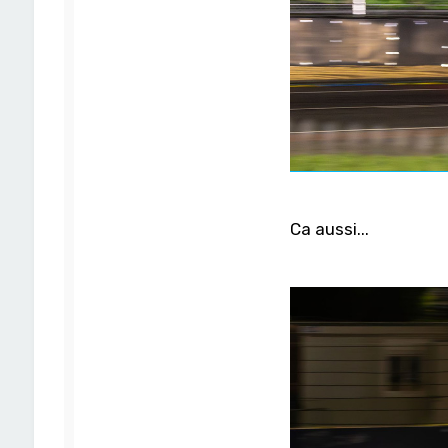
8
Ca aussi...