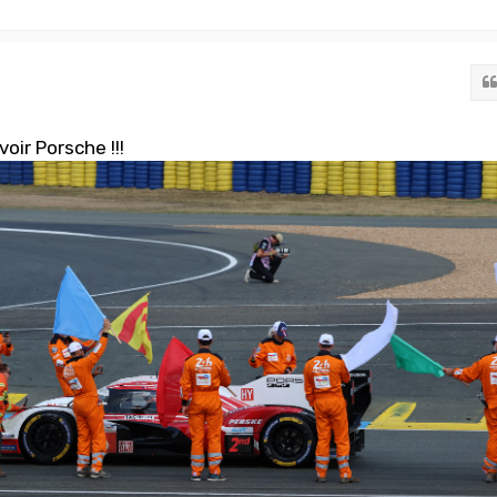
oir Porsche !!!