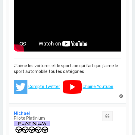
J'aime les voitures et le sport, ce qui fait que j'aime le
sport automobile toutes catégories
Compte Twitter
Chaine Youtube
H
a
u
t
Michael
Citation
Pilote Platinium