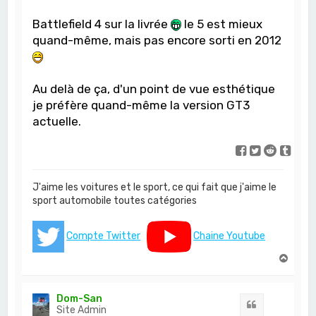
Battlefield 4 sur la livrée
le 5 est mieux
quand-même, mais pas encore sorti en 2012
Au delà de ça, d'un point de vue esthétique
je préfère quand-même la version GT3
actuelle.
J'aime les voitures et le sport, ce qui fait que j'aime le
sport automobile toutes catégories
Compte Twitter
Chaine Youtube
H
a
u
t
Dom-San
Citation
Site Admin