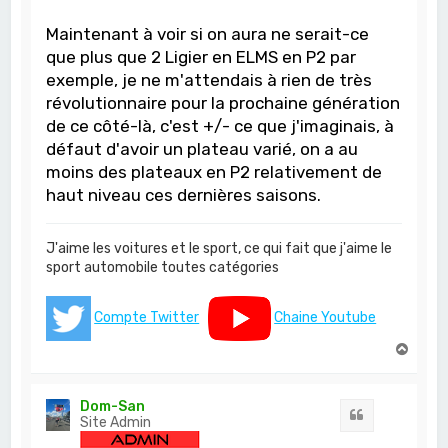
Maintenant à voir si on aura ne serait-ce
que plus que 2 Ligier en ELMS en P2 par
exemple, je ne m'attendais à rien de très
révolutionnaire pour la prochaine génération
de ce côté-là, c'est +/- ce que j'imaginais, à
défaut d'avoir un plateau varié, on a au
moins des plateaux en P2 relativement de
haut niveau ces dernières saisons.
J'aime les voitures et le sport, ce qui fait que j'aime le
sport automobile toutes catégories
Compte Twitter
Chaine Youtube
H
a
u
t
Dom-San
Citation
Site Admin