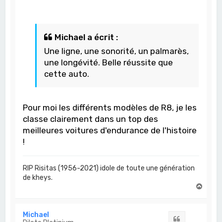
Michael a écrit :
Une ligne, une sonorité, un palmarès,
une longévité. Belle réussite que
cette auto.
Pour moi les différents modèles de R8, je les
classe clairement dans un top des
meilleures voitures d'endurance de l'histoire
!
RIP Risitas (1956-2021) idole de toute une génération
de kheys.
H
a
u
t
Michael
Citation