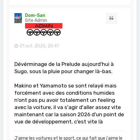
a
u
t
Dom-San
Citation
Site Admin
01 oct. 2025, 20:41
Dévérminage de la Prelude aujourd'hui à
Sugo, sous la pluie pour changer là-bas.
Makino et Yamamoto se sont relayé mais
forcément avec des conditions humides
n'ont pas pu avoir totalement un feeling
avec la voiture, il va s'agir d'aller assez vite
maintenant car la saison 2026 d'un point de
vue de développement, c'est vite là
J'aime les voitures et le sport, ce qui fait que j'aime le