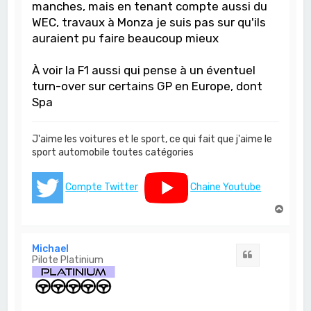
manches, mais en tenant compte aussi du
WEC, travaux à Monza je suis pas sur qu'ils
auraient pu faire beaucoup mieux
À voir la F1 aussi qui pense à un éventuel
turn-over sur certains GP en Europe, dont
Spa
J'aime les voitures et le sport, ce qui fait que j'aime le
sport automobile toutes catégories
Compte Twitter
Chaine Youtube
H
a
u
t
Michael
Citation
Pilote Platinium