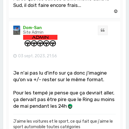
Sud, il doit faire encore frais...
H
a
u
t
Dom-San
Citation
Site Admin
03 sept. 2023, 21:56
Je n'ai pas lu d'info sur ça donc j'imagine
qu'on va +/- rester sur le même format.
Pour les tempé je pense que ça devrait aller,
ça dervait pas être pire que le Ring au moins
de mai pendant les 24h
J'aime les voitures et le sport, ce qui fait que j'aime le
sport automobile toutes catégories