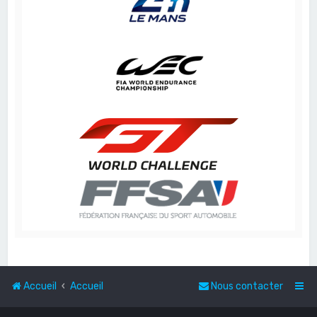
Accueil
Accueil
Nous contacter