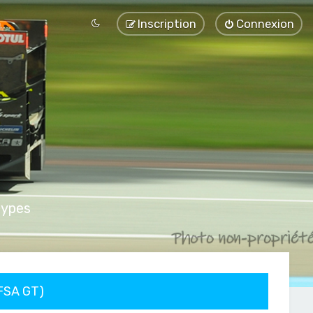
Inscription
Connexion
types
FFSA GT)