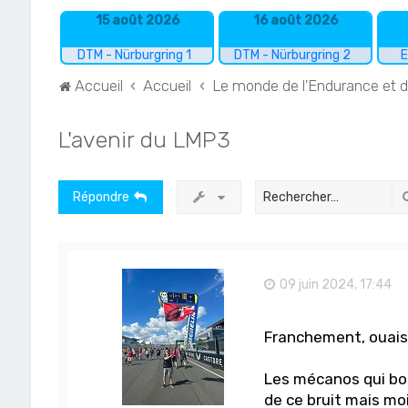
15 août 2026
16 août 2026
DTM - Nürburgring 1
DTM - Nürburgring 2
E
Accueil
Accueil
Le monde de l'Endurance et 
L'avenir du LMP3
Répondre
09 juin 2024, 17:44
Franchement, ouai
Les mécanos qui bos
de ce bruit mais moi