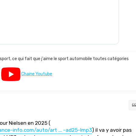
 sport, ce qui fait que j'aime le sport automobile toutes catégories
Chaine Youtube
our Nielsen en 2025 (
nce-info.com/auto/art ... -ad25-lmp3
) il va y avoir pas