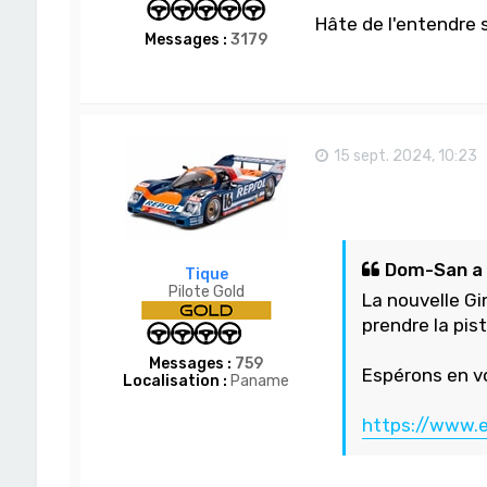
Hâte de l'entendre 
Messages :
3179
15 sept. 2024, 10:23
Dom-San a é
Tique
Pilote Gold
La nouvelle Gi
prendre la pist
Messages :
759
Espérons en v
Localisation :
Paname
https://www.e