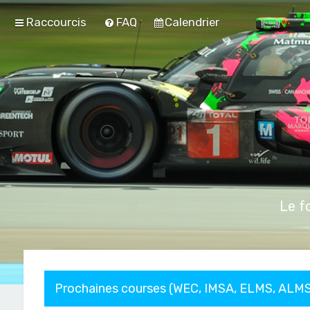
Raccourcis
FAQ
Calendrier
Le f
Prochaines courses (WEC, IMSA, ELMS, ALMS