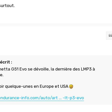
surtout.
crit :
netta G51 Evo se dévoille, la dernière des LMP3 à
e.
oir quelque-unes en Europe et USA
ndurance-info.com/auto/art ... -lt-p3-evo