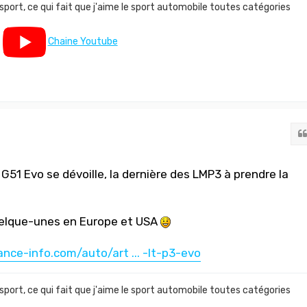
 sport, ce qui fait que j'aime le sport automobile toutes catégories
Chaine Youtube
G51 Evo se dévoille, la dernière des LMP3 à prendre la
uelque-unes en Europe et USA
nce-info.com/auto/art ... -lt-p3-evo
 sport, ce qui fait que j'aime le sport automobile toutes catégories