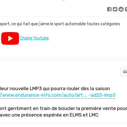
 sport, ce qui fait que j'aime le sport automobile toutes catégories
Chaine Youtube
eur nouvelle LMP3 qui pourra rouler dès la saison
//www.endurance-info.com/auto/art ... -ad25-lmp3
sont gentiment en train de boucler la première vente pou
e avec une présence espérée en ELMS et LMC