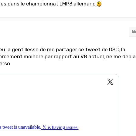
 unes dans le championnat LMP3 allemand
eu la gentillesse de me partager ce tweet de DSC, la
orcément moindre par rapport au V8 actuel, ne me dépla
erso