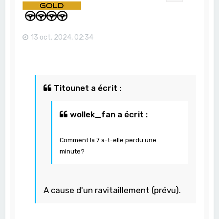
13 oct. 2024, 02:34
Titounet a écrit :
wollek_fan a écrit :
Comment la 7 a-t-elle perdu une
minute?
A cause d'un ravitaillement (prévu).