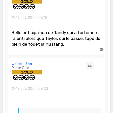
13 oct. 2024, 03:18
Belle anticipation de Tandy qui a fortement
ralenti alors que Taylor, qui le passe, tape de
plein de fouet la Mustang.
H
a
u
t
wollek_fan
Citation
Pilote Gold
13 oct. 2024, 03:23