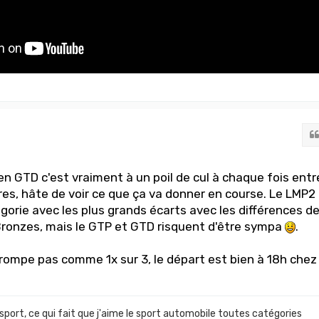
en GTD c'est vraiment à un poil de cul à chaque fois entr
es, hâte de voir ce que ça va donner en course. Le LMP2
égorie avec les plus grands écarts avec les différences d
Bronzes, mais le GTP et GTD risquent d'être sympa
.
trompe pas comme 1x sur 3, le départ est bien à 18h chez
 sport, ce qui fait que j'aime le sport automobile toutes catégories