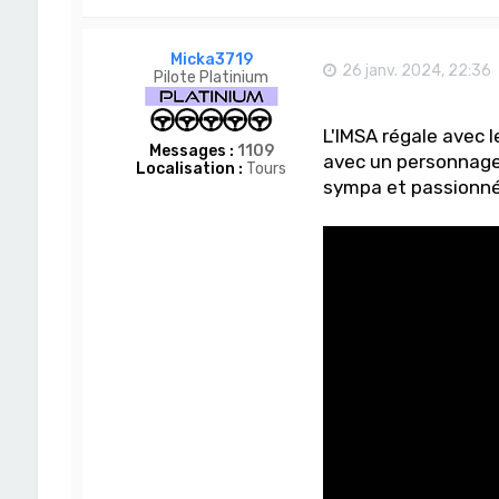
Micka3719
26 janv. 2024, 22:36
Pilote Platinium
L'IMSA régale avec 
Messages :
1109
avec un personnage
Localisation :
Tours
sympa et passionné