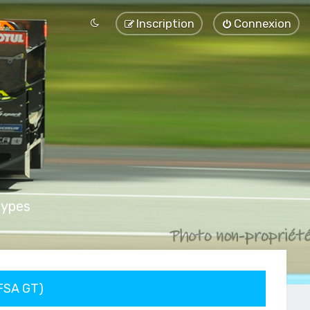
Inscription
Connexion
types
FFSA GT)