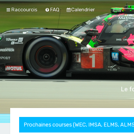
Raccourcis
FAQ
Calendrier
Le f
Prochaines courses (WEC, IMSA, ELMS, ALMS