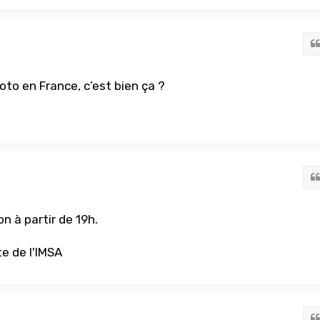
oto en France, c’est bien ça ?
on à partir de 19h.
te de l'IMSA