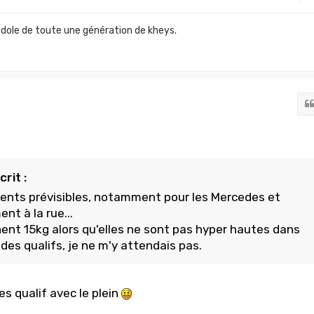
idole de toute une génération de kheys.
rit :
nts prévisibles, notamment pour les Mercedes et
nt à la rue...
ent 15kg alors qu'elles ne sont pas hyper hautes dans
des qualifs, je ne m'y attendais pas.
les qualif avec le plein