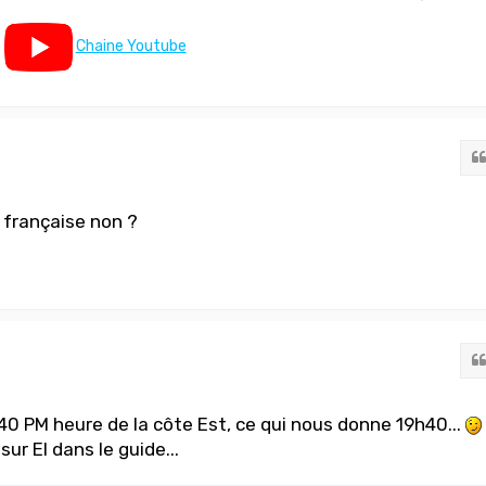
Chaine Youtube
 française non ?
h40 PM heure de la côte Est, ce qui nous donne 19h40...
ur EI dans le guide...