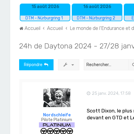
15 août 2026
16 août 2026
DTM - Nürburgring 1
DTM - Nürburgring 2
E
Accueil
Accueil
Le monde de l'Endurance et 
24h de Daytona 2024 - 27/28 janv
Répondre
25 janv. 2024, 17:58
Scott Dixon, le plus
Nordschleife
devant en GTD et L
Pilote Platinium