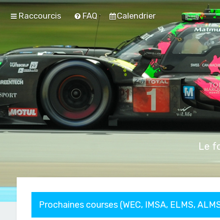
Raccourcis
FAQ
Calendrier
Le f
Prochaines courses (WEC, IMSA, ELMS, ALMS