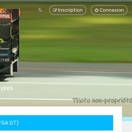
Inscription
Connexion
types
FFSA GT)