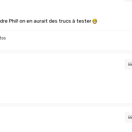
dre Phil! on en aurait des trucs à tester
tos