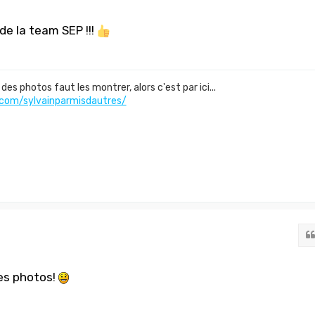
de la team SEP !!!
des photos faut les montrer, alors c'est par ici...
com/sylvainparmisdautres/
les photos!