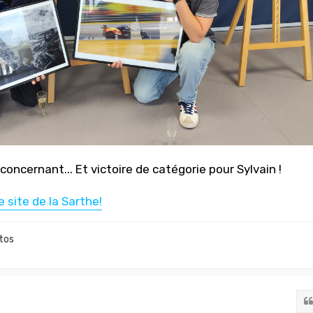
oncernant... Et victoire de catégorie pour Sylvain !
le site de la Sarthe!
tos