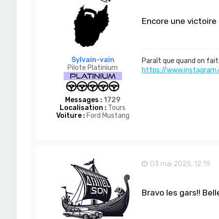
Encore une victoire 
Sylvain-vain
Paraît que quand on fait 
Pilote Platinium
https://www.instagram.
Messages :
1729
Localisation :
Tours
Voiture :
Ford Mustang
03 mai 2025, 12:19
Bravo les gars!! Bel