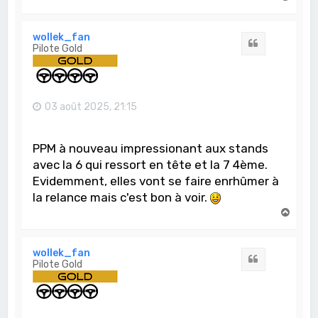
a
u
t
wollek_fan
Citation
Pilote Gold
03 août 2025, 21:15
PPM à nouveau impressionant aux stands
avec la 6 qui ressort en tête et la 7 4ème.
Evidemment, elles vont se faire enrhûmer à
la relance mais c'est bon à voir.
H
a
u
t
wollek_fan
Citation
Pilote Gold