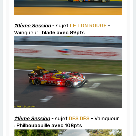
10ème Session
- sujet
LE TON ROUGE
-
Vainqueur :
blade avec 89pts
11ème Session
- sujet
DES DÉS
- Vainqueur
:
Philboubouille avec 108pts