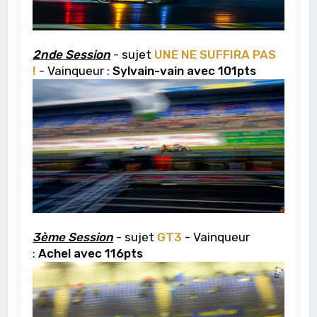
2nde Session
- sujet
UNE NE SUFFIRA PAS
!
- Vainqueur :
Sylvain-vain avec 101pts
3ème Session
- sujet
GT3
- Vainqueur
:
Achel avec 116pts