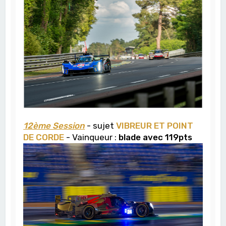
12ème Session
- sujet
VIBREUR ET POINT
DE CORDE
- Vainqueur :
blade avec 119pts