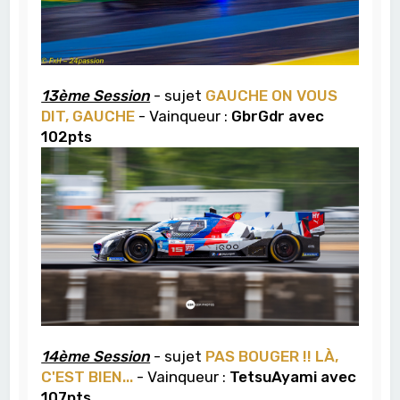
13ème Session
- sujet
GAUCHE ON VOUS
DIT, GAUCHE
- Vainqueur :
GbrGdr avec
102pts
14ème Session
- sujet
PAS BOUGER !! LÀ,
C'EST BIEN...
- Vainqueur :
TetsuAyami avec
107pts