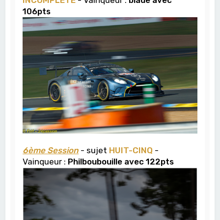
106pts
6ème Session
- sujet
HUIT-CINQ
-
Vainqueur :
Philboubouille avec 122pts