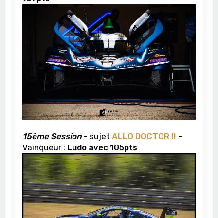
15ème Session
- sujet
ALLO DOCTOR !!
-
Vainqueur :
Ludo avec 105pts