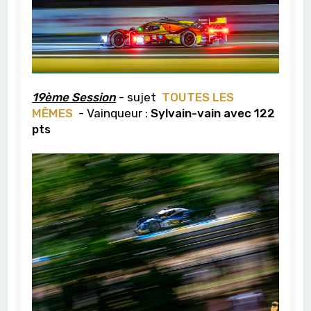
19ème Session
- sujet
TOUTES LES
MÊMES
- Vainqueur :
Sylvain-vain avec 122
pts