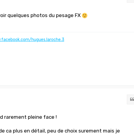
voir quelques photos du pesage FX
.facebook.com/hugues.laroche.3
nd rarement pleine face !
de ca plus en détail, peu de choix surement mais je