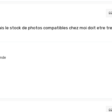
ais le stock de photos compatibles chez moi doit etre tr
onde