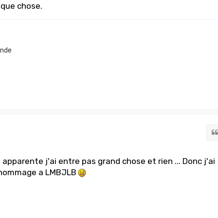
lque chose.
onde
 apparente j'ai entre pas grand chose et rien ... Donc j'ai
un hommage a LMBJLB