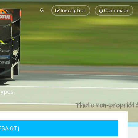
Inscription
Connexion
types
FFSA GT)