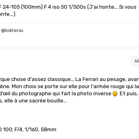
 24-105 (100mm) F 4 iso 50 1/500s (J'ai honte... Si vous
nte...)
f @bokheras
elque chose d'assez classique… La Ferrari au pesage, ava
ène. Mon choix se porte sur elle pour l'armée rouge qui la
in d'œil du photographe qui fait la photo inverse
Et puis,
, elle à une sacrée bouille...
O 100; F/4, 1/160, 58mm