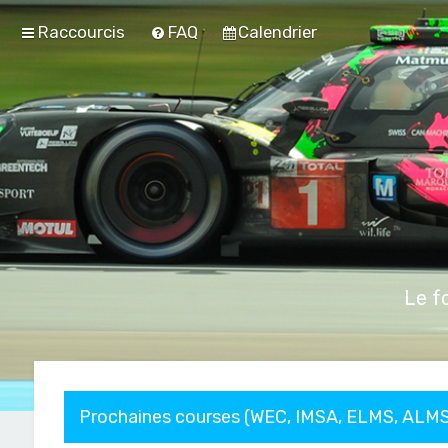
Raccourcis
FAQ
Calendrier
Le f
Prochaines courses (WEC, IMSA, ELMS, ALMS